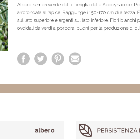
Albero sempreverde della famiglia delle Apocynaceae. Por
arrotondata all'apice. Raggiunge i 150-170 cm di altezza. F
sul lato superiore e argenti sul lato inferiore. Fiori bianchi
ovoidali da verdi a porpora, buoni per la produzione di olio
albero
PERSISTENZA 