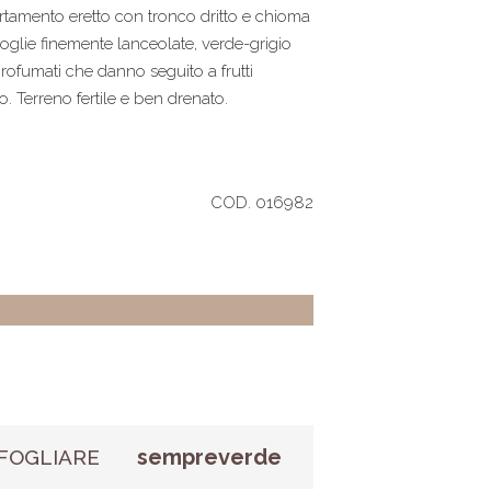
tamento eretto con tronco dritto e chioma
oglie finemente lanceolate, verde-grigio
 profumati che danno seguito a frutti
. Terreno fertile e ben drenato.
COD. 016982
sempreverde
FOGLIARE