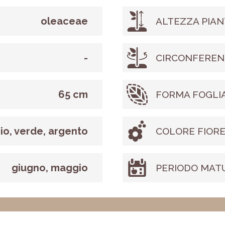
oleaceae
ALTEZZA PIAN
-
CIRCONFEREN
65 cm
FORMA FOGLI
gio, verde, argento
COLORE FIOR
giugno, maggio
PERIODO MAT