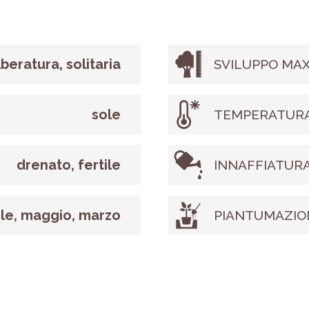
lberatura, solitaria
SVILUPPO MAX
sole
TEMPERATURA
drenato, fertile
INNAFFIATUR
ile, maggio, marzo
PIANTUMAZIO