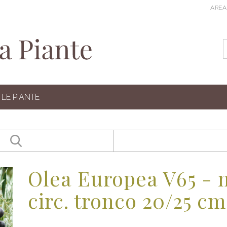
AREA
LE PIANTE
Olea Europea V65 - 
circ. tronco 20/25 cm 