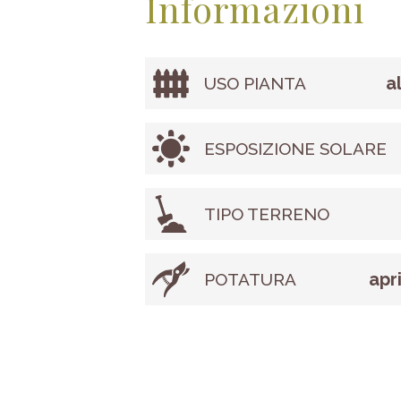
Informazioni
a
USO PIANTA
ESPOSIZIONE SOLARE
TIPO TERRENO
apr
POTATURA