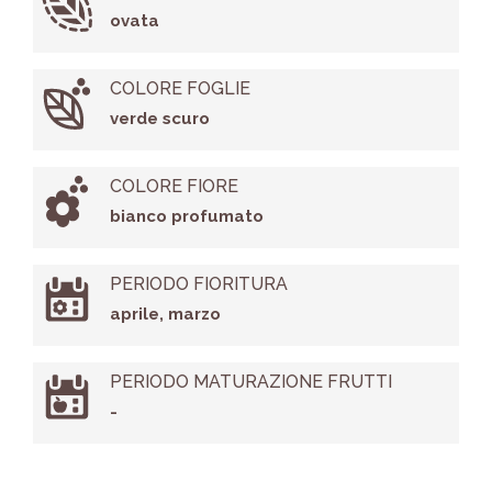
ovata
COLORE FOGLIE
verde scuro
COLORE FIORE
bianco profumato
PERIODO FIORITURA
aprile, marzo
PERIODO MATURAZIONE FRUTTI
-