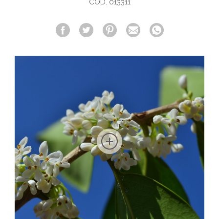
COD. 013311