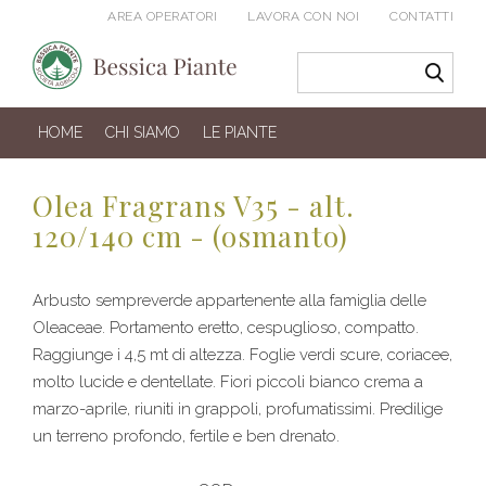
AREA OPERATORI
LAVORA CON NOI
CONTATTI
HOME
CHI SIAMO
LE PIANTE
Olea Fragrans V35 - alt.
120/140 cm - (osmanto)
Arbusto sempreverde appartenente alla famiglia delle
Oleaceae. Portamento eretto, cespuglioso, compatto.
Raggiunge i 4,5 mt di altezza. Foglie verdi scure, coriacee,
molto lucide e dentellate. Fiori piccoli bianco crema a
marzo-aprile, riuniti in grappoli, profumatissimi. Predilige
un terreno profondo, fertile e ben drenato.