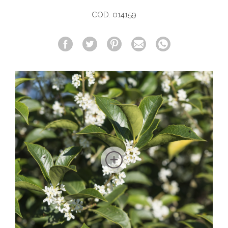
COD. 014159