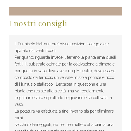
I nostri consigli
Il Penniseto Halmen preferisce posizioni soleggiate e
riparate dai venti freddi.
Per quanto riguarda invece il terreno la pianta ama quelli
fertili. Il substrato ottimale per la coltivazione a dimora e
per quella in vaso deve avere un pH neutro, deve essere
composto da terriccio universale misto a pomice e ricco
di Humus o stallatico. L’erbacea in questione è una
pianta che resiste alla siccità ma va regolarmente
irrigata in estate soprattutto se giovane e se coltivata in
vaso.
La potatura va effettuata a fine inverno sia per eliminare
rami
secchi o danneggiati, sia per permettere alla pianta una