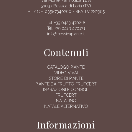
Via Monte Marmolada 11/A
31037 Bessica di Loria (TV)
P.I. / C.F. 03587340260 - REA TV 282965
Tel. +39 0423 470218
Tel. +39 0423 470131
info@bessicapiante.it
Contenuti
CATALOGO PIANTE
VIDEO VIVAI
STORIE DI PIANTE
PIANTE DA FRUTTO FRUTCERT
ISPIRAZIONI E CONSIGLI
FRUTCERT
NATALINO
NATALE ALTERNATIVO
Informazioni