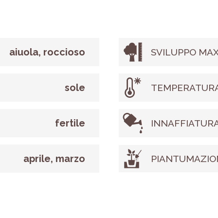
aiuola, roccioso
SVILUPPO MAX
sole
TEMPERATURA
fertile
INNAFFIATUR
aprile, marzo
PIANTUMAZIO