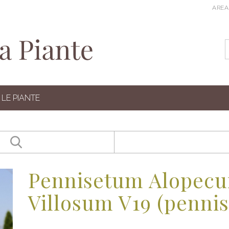
AREA
LE PIANTE
Pennisetum Alopecu
Villosum V19 (pennis