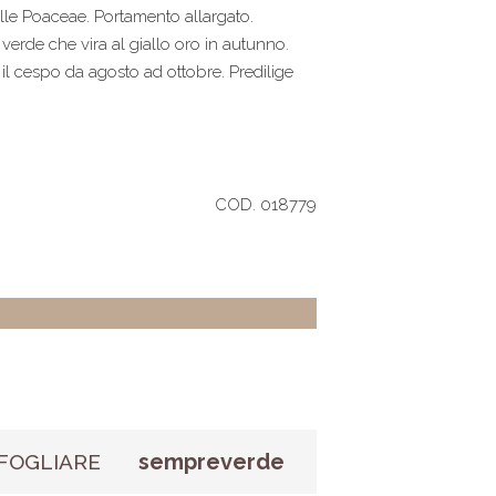
lle Poaceae. Portamento allargato.
verde che vira al giallo oro in autunno.
il cespo da agosto ad ottobre. Predilige
COD. 018779
sempreverde
FOGLIARE