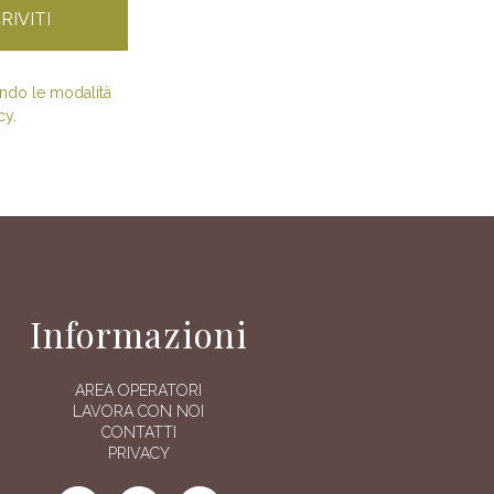
condo le modalità
cy.
Informazioni
AREA OPERATORI
LAVORA CON NOI
CONTATTI
PRIVACY