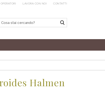
 OPERATORI
LAVORA CON NOI
CONTATTI
roides Halmen