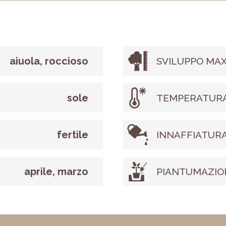
aiuola, roccioso
SVILUPPO MAX
sole
TEMPERATURA
fertile
INNAFFIATUR
aprile, marzo
PIANTUMAZIO