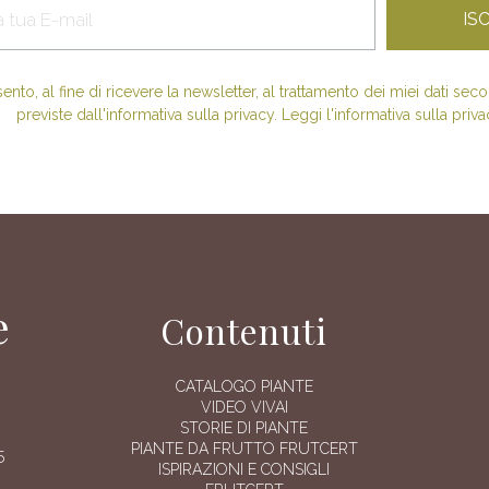
nto, al fine di ricevere la newsletter, al trattamento dei miei dati se
previste dall'informativa sulla privacy. Leggi l'informativa sulla priva
e
Contenuti
CATALOGO PIANTE
VIDEO VIVAI
STORIE DI PIANTE
PIANTE DA FRUTTO FRUTCERT
5
ISPIRAZIONI E CONSIGLI