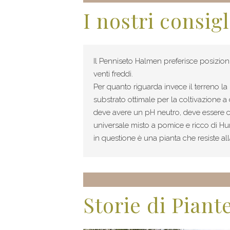
I nostri consigl
Il Penniseto Halmen preferisce posizioni
venti freddi.
Per quanto riguarda invece il terreno la pi
substrato ottimale per la coltivazione a
deve avere un pH neutro, deve essere c
universale misto a pomice e ricco di Hu
in questione è una pianta che resiste al
Storie di Piant