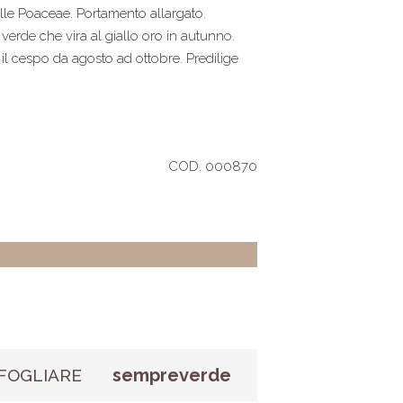
lle Poaceae. Portamento allargato.
verde che vira al giallo oro in autunno.
il cespo da agosto ad ottobre. Predilige
COD. 000870
sempreverde
FOGLIARE