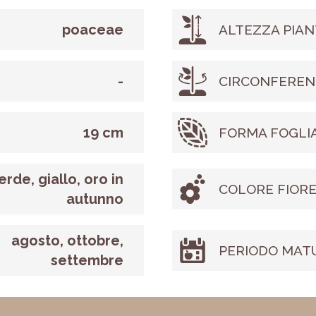
poaceae
ALTEZZA PIAN
-
CIRCONFEREN
19 cm
FORMA FOGLI
erde, giallo, oro in
COLORE FIOR
autunno
agosto, ottobre,
PERIODO MAT
settembre