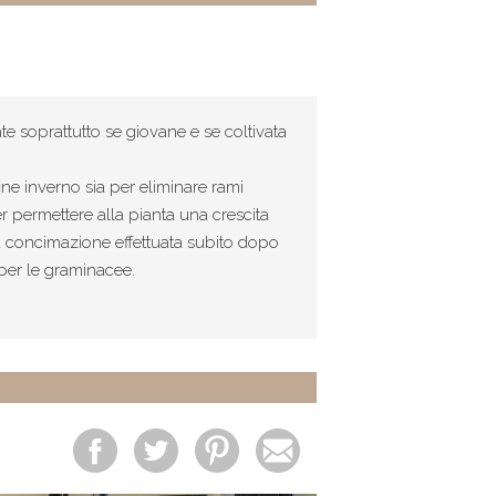
ate soprattutto se giovane e se coltivata
fine inverno sia per eliminare rami
r permettere alla pianta una crescita
a concimazione effettuata subito dopo
per le graminacee.