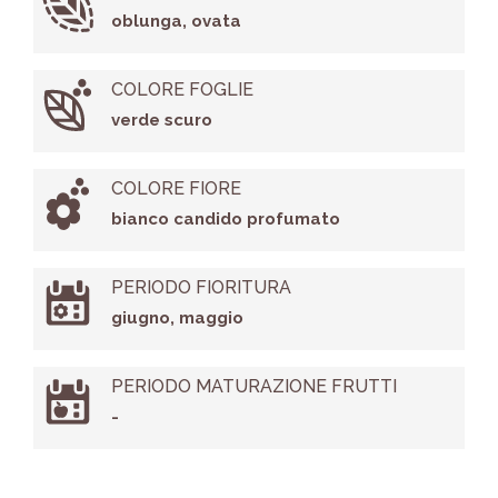
oblunga, ovata
COLORE FOGLIE
verde scuro
COLORE FIORE
bianco candido profumato
PERIODO FIORITURA
giugno, maggio
PERIODO MATURAZIONE FRUTTI
-