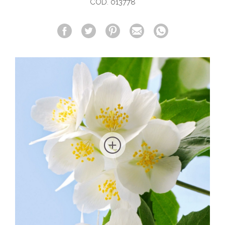
COD. 013778