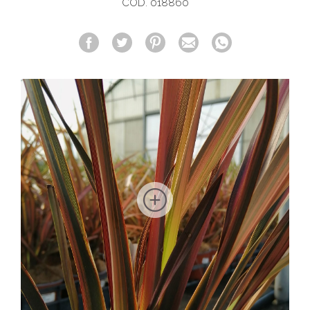
COD. 018860