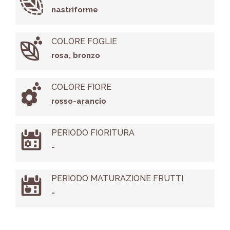
nastriforme
COLORE FOGLIE
rosa, bronzo
COLORE FIORE
rosso-arancio
PERIODO FIORITURA
-
PERIODO MATURAZIONE FRUTTI
-