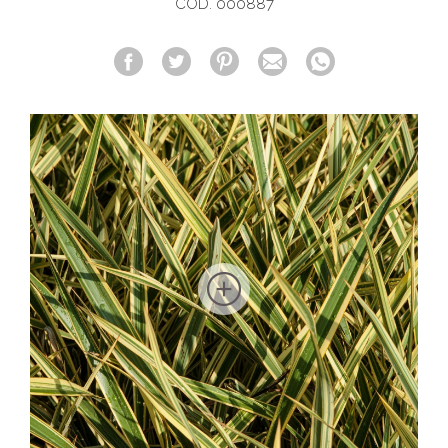
COD. 000887