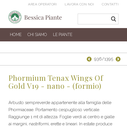
AREA OPERATORI
LAVORA CON NOI
CONTATTI
HOME
CHI SIAMO
LE PIANTE
936/1395
Phormium Tenax Wings Of
Gold V19 - nano - (formio)
Arbusto sempreverde appartenente alla famiglia delle
Phormiaceae. Portamento cespuglioso verticale.
Raggiunge 1 mt di altezza. Foglie verdi al centro e gialle
ai margini, nastriformi, erette e lineari. In estate produce