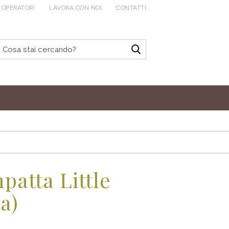
 OPERATORI
LAVORA CON NOI
CONTATTI
patta Little
a)