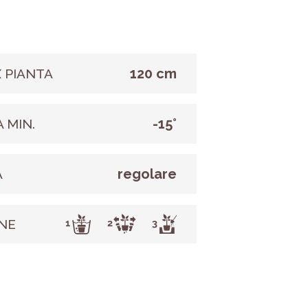
120 cm
 PIANTA
-15°
 MIN.
regolare
A
NE