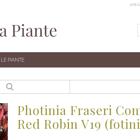
AREA
LE PIANTE
Photinia Fraseri Com
Red Robin V19 (fotini