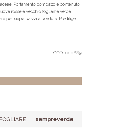
saceae. Portamento compatto e contenuto.
 nuove rosse e vecchio fogliame verde
eale per siepe bassa e bordura. Predilige
COD. 000889
sempreverde
FOGLIARE