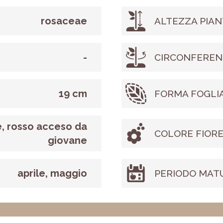
rosaceae
ALTEZZA PIAN
-
CIRCONFEREN
19 cm
FORMA FOGLI
, rosso acceso da
COLORE FIOR
giovane
aprile, maggio
PERIODO MAT