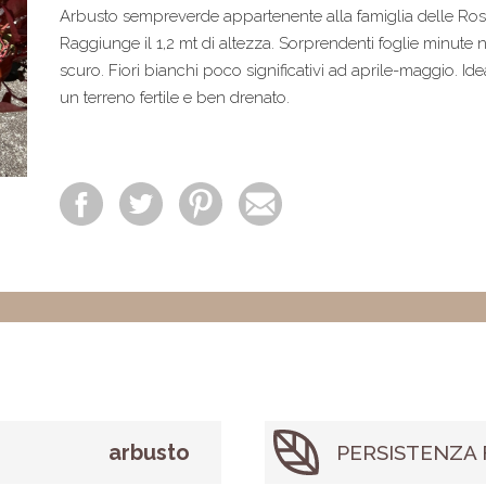
Arbusto sempreverde appartenente alla famiglia delle Ro
Raggiunge il 1,2 mt di altezza. Sorprendenti foglie minute
scuro. Fiori bianchi poco significativi ad aprile-maggio. Id
un terreno fertile e ben drenato.
arbusto
PERSISTENZA 