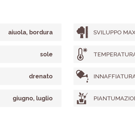
aiuola, bordura
SVILUPPO MAX
sole
TEMPERATURA
drenato
INNAFFIATUR
giugno, luglio
PIANTUMAZIO