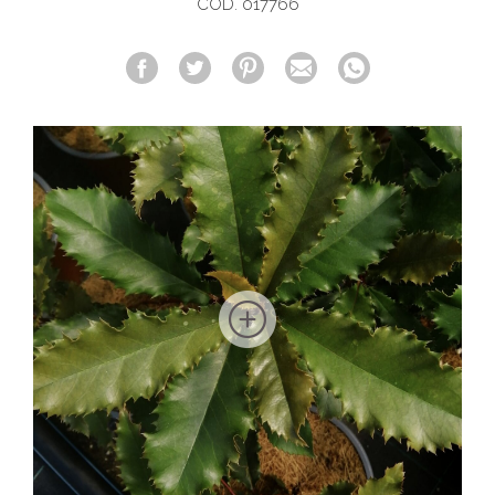
COD. 017766