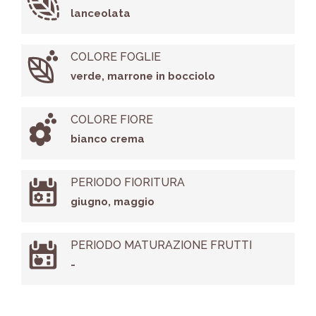
lanceolata
COLORE FOGLIE
verde, marrone in bocciolo
COLORE FIORE
bianco crema
PERIODO FIORITURA
giugno, maggio
PERIODO MATURAZIONE FRUTTI
-