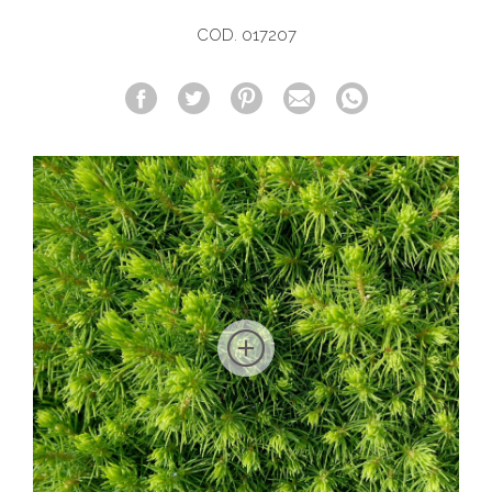
COD. 017207