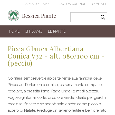
AREA OPERATORI
LAVORA CON NOI
CONTATTI
HOME
CHI SIAMO
LE PIANTE
Picea Glauca Albertiana
Conica V32 - alt. 080/100 cm -
(peccio)
Conifera sempreverde appartenente alla famiglia delle
Pinaceae. Portamento conico, estremamente compatto,
regolare, a crescita lenta. Raggiunge i 2 mt di altezza.
Foglie aghiformi, corte, di colore verde. Ideale per giardini
roccioso, fioriere e se addobbato anche come piccolo
albero di Natale. Predilige un terreno fertile e ben drenato.