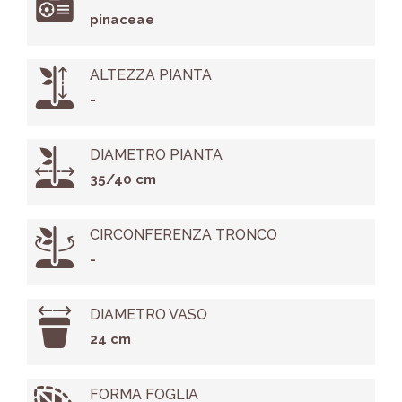
pinaceae
ALTEZZA PIANTA
-
DIAMETRO PIANTA
35/40 cm
CIRCONFERENZA TRONCO
-
DIAMETRO VASO
24 cm
FORMA FOGLIA