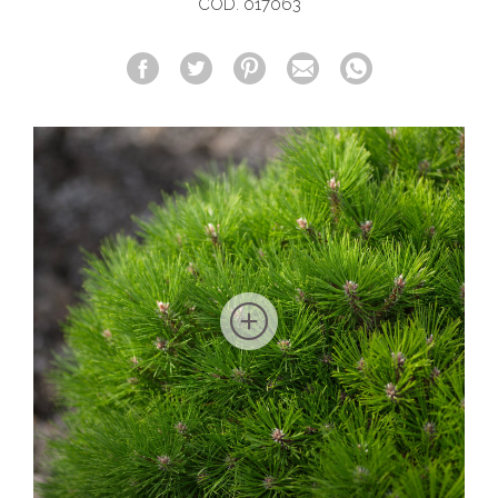
COD. 017063