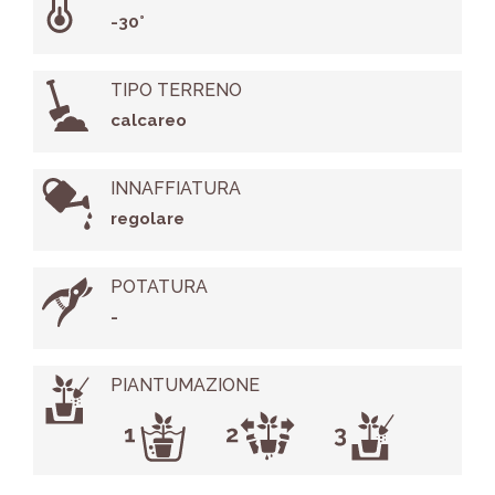
-30°
TIPO TERRENO
calcareo
INNAFFIATURA
regolare
POTATURA
-
PIANTUMAZIONE