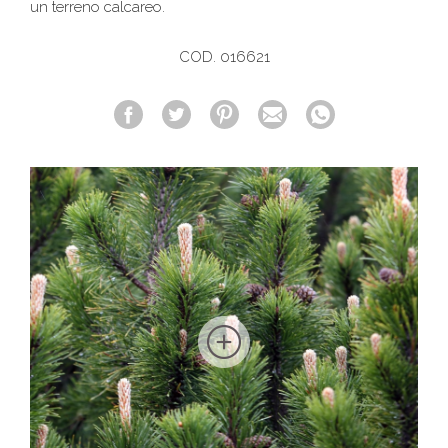
un terreno calcareo.
COD. 016621