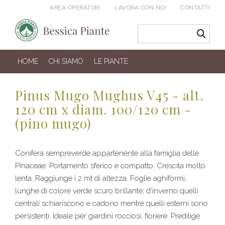
AREA OPERATORI
LAVORA CON NOI
CONTATTI
HOME
CHI SIAMO
LE PIANTE
Pinus Mugo Mughus V45 - alt.
120 cm x diam. 100/120 cm -
(pino mugo)
Conifera sempreverde appartenente alla famiglia delle
Pinaceae. Portamento sferico e compatto. Crescita molto
lenta. Raggiunge i 2 mt di altezza. Foglie aghiformi,
lunghe di colore verde scuro brillante; d'inverno quelli
centrali schiariscono e cadono mentre quelli esterni sono
persistenti. Ideale per giardini rocciosi, fioriere. Predilige