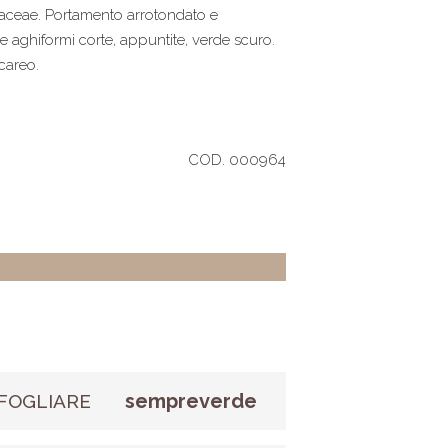
naceae. Portamento arrotondato e
e aghiformi corte, appuntite, verde scuro.
lcareo.
COD. 000964
sempreverde
FOGLIARE