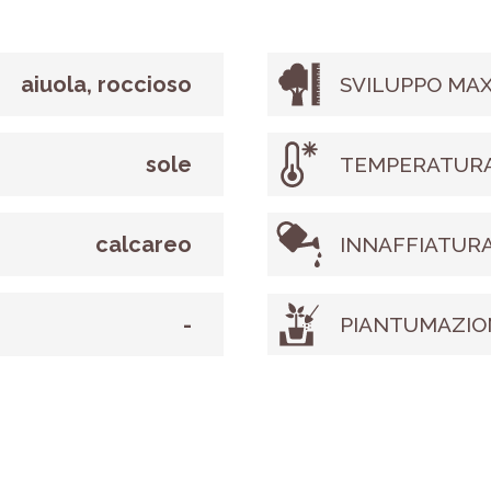
aiuola, roccioso
SVILUPPO MAX
sole
TEMPERATURA
calcareo
INNAFFIATUR
-
PIANTUMAZIO