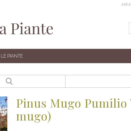
AREA
LE PIANTE
Pinus Mugo Pumilio 
mugo)