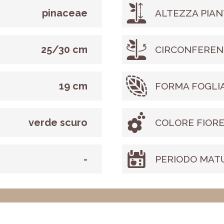
pinaceae
ALTEZZA PIAN
25/30 cm
CIRCONFEREN
19 cm
FORMA FOGLI
verde scuro
COLORE FIOR
-
PERIODO MAT