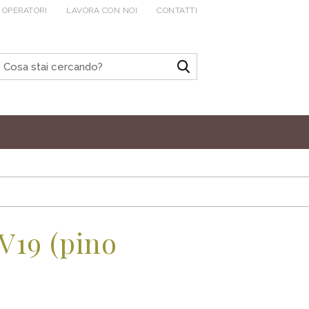
 OPERATORI
LAVORA CON NOI
CONTATTI
V19 (pino