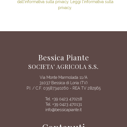
dall'informativa sulla privacy. Leggi l'informativa sulla
privacy.
Bessica Piante
SOCIETA' AGRICOLA S.S.
Via Monte Marmolada 11/A
31037 Bessica di Loria (TV)
P.I. / C.F. 03587340260 - REA TV 282965
Tel. +39 0423 470218
Tel. +39 0423 470131
info@bessicapiante.it