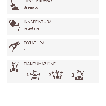
TIPO TERRENO
drenato
INNAFFIATURA
regolare
POTATURA
-
PIANTUMAZIONE