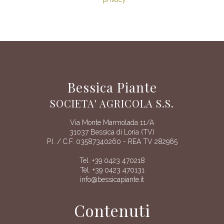
Bessica Piante
SOCIETA' AGRICOLA S.S.
Via Monte Marmolada 11/A
31037 Bessica di Loria (TV)
P.I. / C.F. 03587340260 - REA TV 282965
Tel. +39 0423 470218
Tel. +39 0423 470131
info@bessicapiante.it
Contenuti