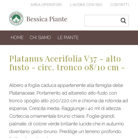
AREA OPERATORI
LAVORA CON NOI
CONTATTI
HOME
CHI SIAMO
LE PIANTE
Platanus Acerifolia V37 - alto
fusto - circ. tronco 08/10 cm -
Albero a foglia caduca appartenente alla famiglia delle
Platanaceae. Portamento ad alberello alto-fusto con
tronco spoglio alto 200/220 cm e chioma da rotonda ad
espansa. Crescita media. Raggiunge i 40 mt di altezza.
Corteccia ornamentale bruno chiara. Foglie grandi,
palmate, di colore verde brillante lucide che in autunno
diventano giallo-bruno. Predilige un terreno profondo,