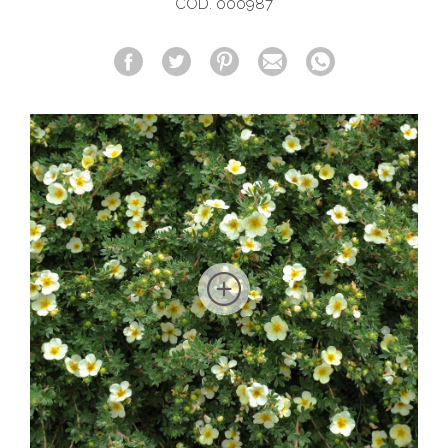
COD. 000987