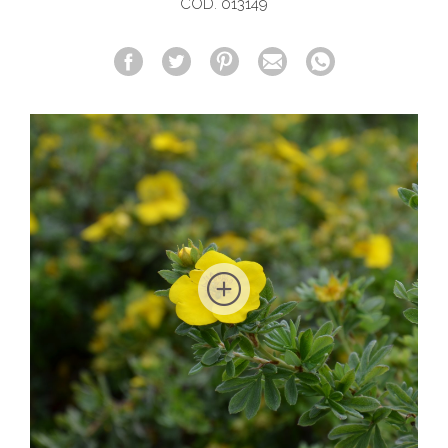
COD. 013149