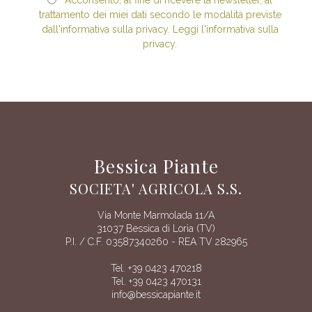
trattamento dei miei dati secondo le modalità previste
dall'informativa sulla privacy. Leggi l'informativa sulla
privacy.
Bessica Piante
SOCIETA' AGRICOLA S.S.
Via Monte Marmolada 11/A
31037 Bessica di Loria (TV)
P.I. / C.F. 03587340260 - REA TV 282965
Tel. +39 0423 470218
Tel. +39 0423 470131
info@bessicapiante.it