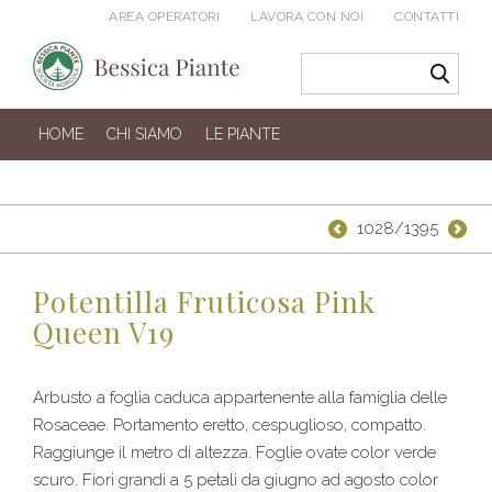
AREA OPERATORI
LAVORA CON NOI
CONTATTI
HOME
CHI SIAMO
LE PIANTE
1028/1395
Potentilla Fruticosa Pink
Queen V19
Arbusto a foglia caduca appartenente alla famiglia delle
Rosaceae. Portamento eretto, cespuglioso, compatto.
Raggiunge il metro di altezza. Foglie ovate color verde
scuro. Fiori grandi a 5 petali da giugno ad agosto color