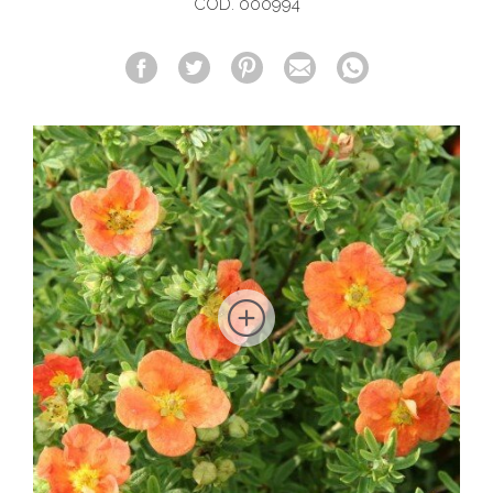
COD. 000994