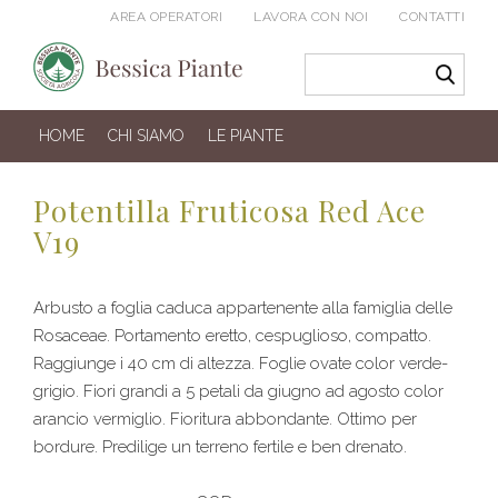
AREA OPERATORI
LAVORA CON NOI
CONTATTI
HOME
CHI SIAMO
LE PIANTE
Potentilla Fruticosa Red Ace
V19
Arbusto a foglia caduca appartenente alla famiglia delle
Rosaceae. Portamento eretto, cespuglioso, compatto.
Raggiunge i 40 cm di altezza. Foglie ovate color verde-
grigio. Fiori grandi a 5 petali da giugno ad agosto color
arancio vermiglio. Fioritura abbondante. Ottimo per
bordure. Predilige un terreno fertile e ben drenato.