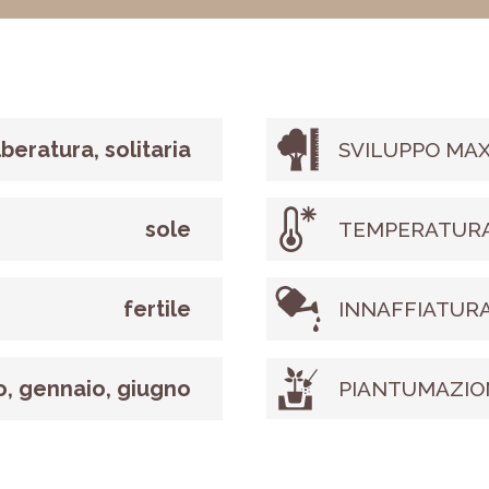
lberatura, solitaria
SVILUPPO MAX
sole
TEMPERATURA
fertile
INNAFFIATUR
o, gennaio, giugno
PIANTUMAZIO