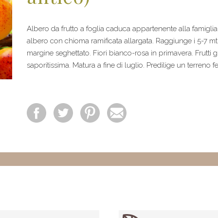
Albero da frutto a foglia caduca appartenente alla famigli
albero con chioma ramificata allargata. Raggiunge i 5-7 mt d
margine seghettato. Fiori bianco-rosa in primavera. Frutti 
saporitissima. Matura a fine di luglio. Predilige un terreno fe