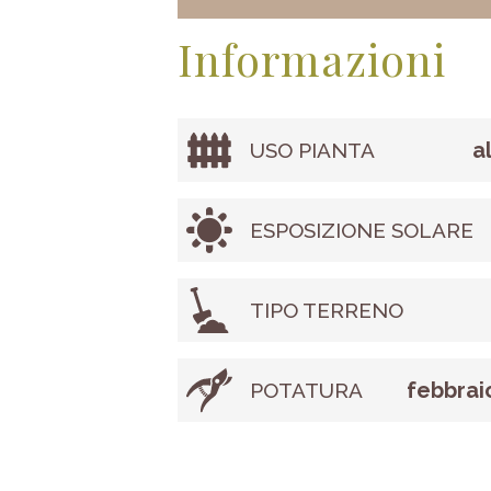
Informazioni
a
USO PIANTA
ESPOSIZIONE SOLARE
TIPO TERRENO
febbrai
POTATURA