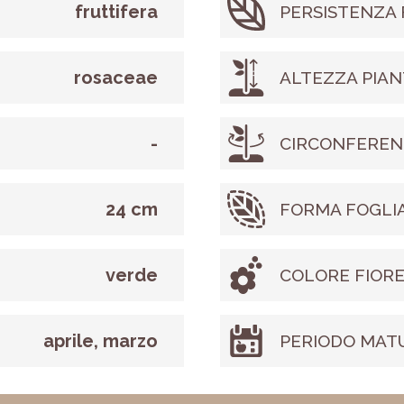
fruttifera
PERSISTENZA 
rosaceae
ALTEZZA PIAN
-
CIRCONFEREN
24 cm
FORMA FOGLI
verde
COLORE FIOR
aprile, marzo
PERIODO MAT