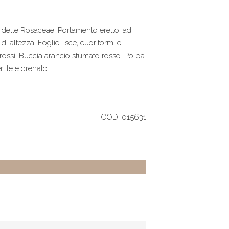
a delle Rosaceae. Portamento eretto, ad
i altezza. Foglie lisce, cuoriformi e
grossi. Buccia arancio sfumato rosso. Polpa
rtile e drenato.
COD. 015631