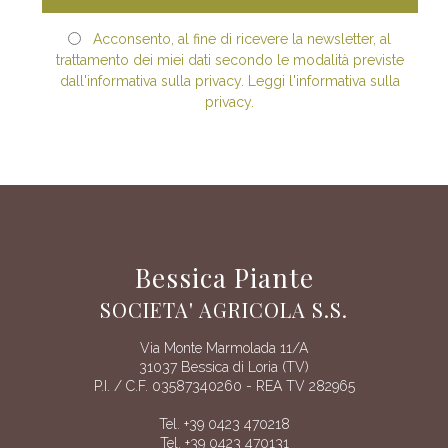
Acconsento, al fine di ricevere la newsletter, al
trattamento dei miei dati secondo le modalità previste
dall'informativa sulla privacy. Leggi l'informativa sulla
privacy.
Bessica Piante
SOCIETA' AGRICOLA S.S.
Via Monte Marmolada 11/A
31037 Bessica di Loria (TV)
P.I. / C.F. 03587340260 - REA TV 282965
Tel. +39 0423 470218
Tel. +39 0423 470131