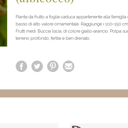
Pianta da frutto a foglia caduca appartenente alla famigli
basso di alto valore ornamentale. Raggiunge i 100-150 cm d
Frutti medi. Buccia liscia, di colore giallo-arancio. Polpa 
terreno profondo, fertile e ben drenato.