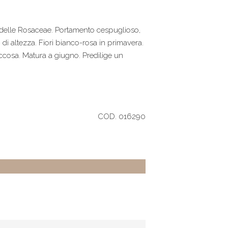
a delle Rosaceae. Portamento cespuglioso,
i altezza. Fiori bianco-rosa in primavera.
succosa. Matura a giugno. Predilige un
COD. 016290