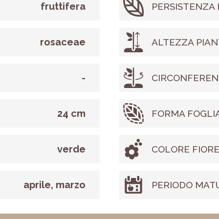
fruttifera
PERSISTENZA 
rosaceae
ALTEZZA PIAN
-
CIRCONFEREN
24 cm
FORMA FOGLI
verde
COLORE FIOR
aprile, marzo
PERIODO MAT