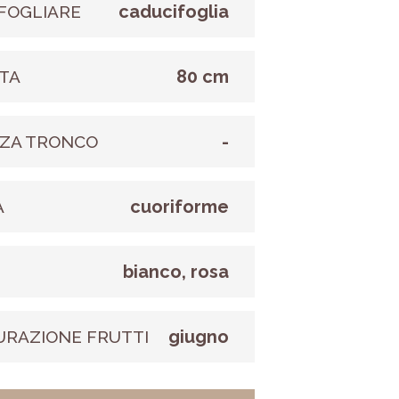
caducifoglia
FOGLIARE
80 cm
TA
-
ZA TRONCO
cuoriforme
A
bianco, rosa
E
giugno
URAZIONE FRUTTI