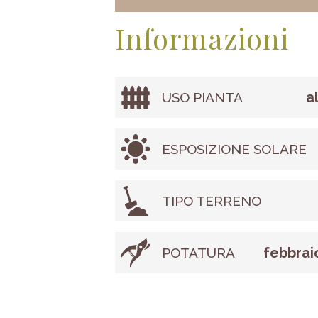
Informazioni
a
USO PIANTA
ESPOSIZIONE SOLARE
TIPO TERRENO
febbrai
POTATURA