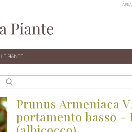
AREA
LE PIANTE
Prunus Armeniaca V
portamento basso - 
(albicocco)