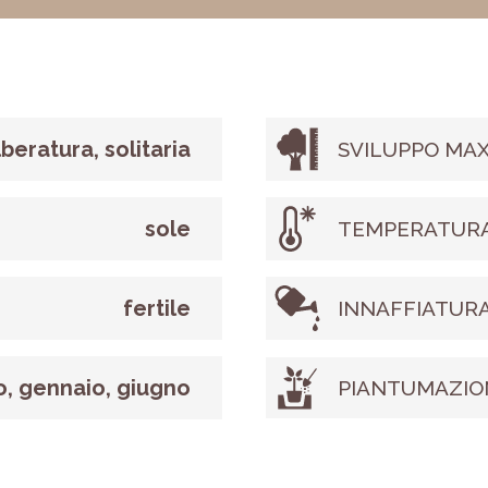
lberatura, solitaria
SVILUPPO MAX
sole
TEMPERATURA
fertile
INNAFFIATUR
o, gennaio, giugno
PIANTUMAZIO