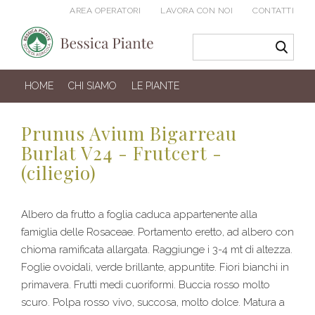
AREA OPERATORI
LAVORA CON NOI
CONTATTI
HOME
CHI SIAMO
LE PIANTE
Prunus Avium Bigarreau
Burlat V24 - Frutcert -
(ciliegio)
Albero da frutto a foglia caduca appartenente alla
famiglia delle Rosaceae. Portamento eretto, ad albero con
chioma ramificata allargata. Raggiunge i 3-4 mt di altezza.
Foglie ovoidali, verde brillante, appuntite. Fiori bianchi in
primavera. Frutti medi cuoriformi. Buccia rosso molto
scuro. Polpa rosso vivo, succosa, molto dolce. Matura a