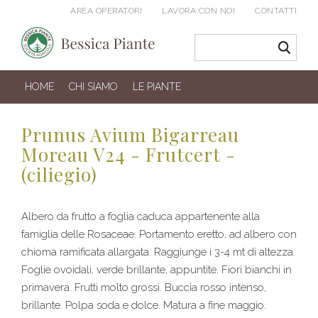
AREA OPERATORI
LAVORA CON NOI
CONTATTI
HOME
CHI SIAMO
LE PIANTE
Prunus Avium Bigarreau
Moreau V24 - Frutcert -
(ciliegio)
Albero da frutto a foglia caduca appartenente alla
famiglia delle Rosaceae. Portamento eretto, ad albero con
chioma ramificata allargata. Raggiunge i 3-4 mt di altezza.
Foglie ovoidali, verde brillante, appuntite. Fiori bianchi in
primavera. Frutti molto grossi. Buccia rosso intenso,
brillante. Polpa soda e dolce. Matura a fine maggio.