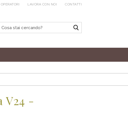
 OPERATORI
LAVORA CON NOI
CONTATTI
 V24 -