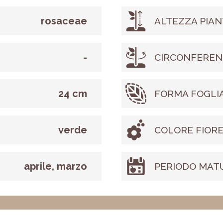
rosaceae
ALTEZZA PIAN
-
CIRCONFEREN
24 cm
FORMA FOGLI
verde
COLORE FIOR
aprile, marzo
PERIODO MAT