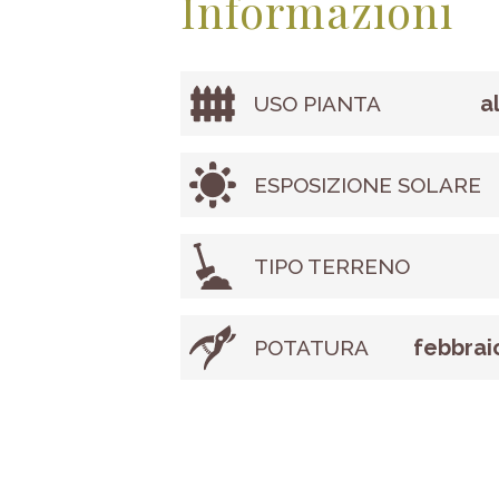
Informazioni
a
USO PIANTA
ESPOSIZIONE SOLARE
TIPO TERRENO
febbrai
POTATURA