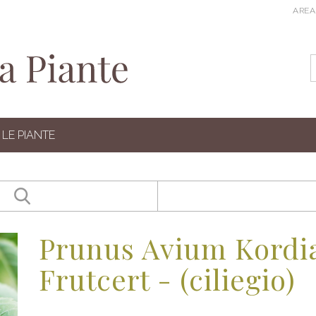
AREA
LE PIANTE
Prunus Avium Kordia
Frutcert - (ciliegio)