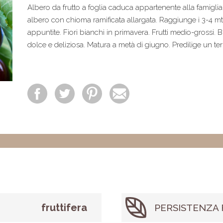
Albero da frutto a foglia caduca appartenente alla famigli
albero con chioma ramificata allargata. Raggiunge i 3-4 mt d
appuntite. Fiori bianchi in primavera. Frutti medio-grossi.
dolce e deliziosa. Matura a metà di giugno. Predilige un ter
fruttifera
PERSISTENZA 