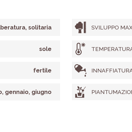
lberatura, solitaria
SVILUPPO MAX
sole
TEMPERATURA
fertile
INNAFFIATUR
o, gennaio, giugno
PIANTUMAZIO