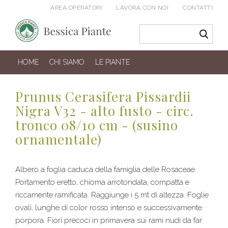
AREA OPERATORI
LAVORA CON NOI
CONTATTI
HOME
CHI SIAMO
LE PIANTE
Prunus Cerasifera Pissardii
Nigra V32 - alto fusto - circ.
tronco 08/10 cm - (susino
ornamentale)
Albero a foglia caduca della famiglia delle Rosaceae.
Portamento eretto, chioma arrotondata, compatta e
riccamente ramificata. Raggiunge i 5 mt di altezza. Foglie
ovali, lunghe di color rosso intenso e successivamente
porpora. Fiori precoci in primavera sui rami nudi da far