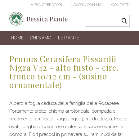
AREA OPERATORI
LAVORA CON NOI
CONTATTI
HOME
CHI SIAMO
LE PIANTE
Prunus Cerasifera Pissardii
Nigra V42 - alto fusto - circ.
tronco 10/12 cm - (susino
ornamentale)
Albero a foglia caduca della famiglia delle Rosaceae.
Portamento eretto, chioma arrotondata, compatta e
riccamente ramificata. Raggiunge i 5 mt di altezza. Foglie
ovali, lunghe di color rosso intenso e successivamente
porpora. Fiori precoci in primavera sui rami nudi da far