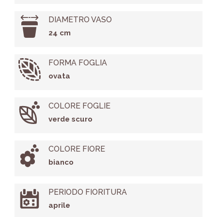
DIAMETRO VASO
24 cm
FORMA FOGLIA
ovata
COLORE FOGLIE
verde scuro
COLORE FIORE
bianco
PERIODO FIORITURA
aprile