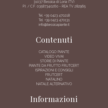
31037 Bessica di Loria (TV)
P.I. / C.F. 03587340260 - REA TV 282965
Tel. +39 0423 470218
Tel. +39 0423 470131
info@bessicapiante.it
Contenuti
CATALOGO PIANTE
VIDEO VIVAI
STORIE DI PIANTE
PIANTE DA FRUTTO FRUTCERT
ISPIRAZIONI E CONSIGLI
FRUTCERT
NATALINO
NATALE ALTERNATIVO
Informazioni