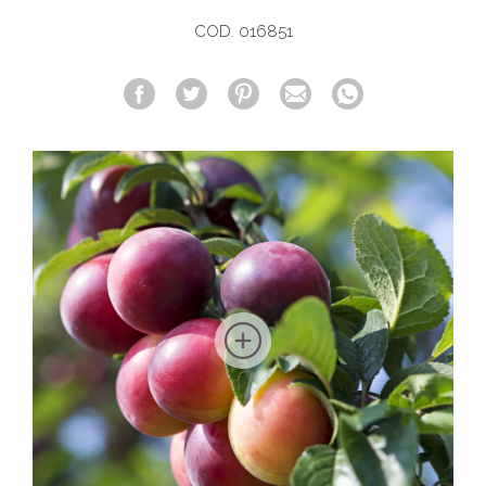
COD. 016851