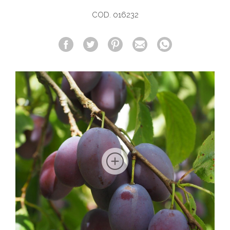
COD. 016232