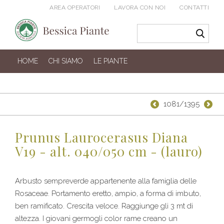
AREA OPERATORI
LAVORA CON NOI
CONTATTI
HOME
CHI SIAMO
LE PIANTE
1081/1395
Prunus Laurocerasus Diana
V19 - alt. 040/050 cm - (lauro)
Arbusto sempreverde appartenente alla famiglia delle
Rosaceae. Portamento eretto, ampio, a forma di imbuto,
ben ramificato. Crescita veloce. Raggiunge gli 3 mt di
altezza. I giovani germogli color rame creano un