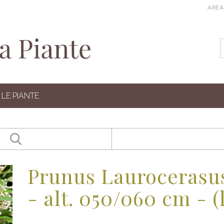
AREA
LE PIANTE
Prunus Laurocerasus
- alt. 050/060 cm - (