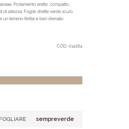
aceae. Portamento eretto, compatto,
t di altezza. Foglie strette verde scuro.
e un terreno fertile e ben drenato.
COD. 014184
sempreverde
FOGLIARE