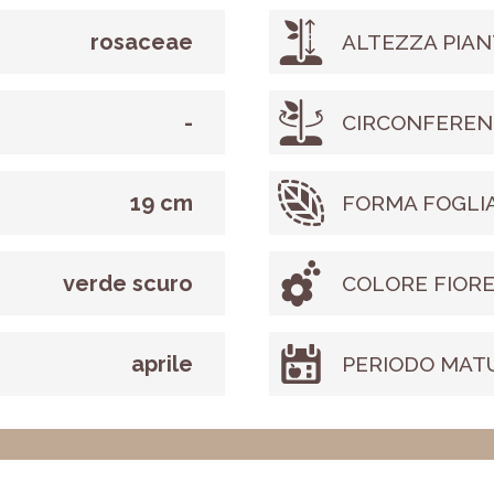
rosaceae
ALTEZZA PIAN
-
CIRCONFEREN
19 cm
FORMA FOGLI
verde scuro
COLORE FIOR
aprile
PERIODO MAT