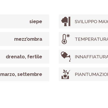
siepe
SVILUPPO MAX
mezz’ombra
TEMPERATURA
drenato, fertile
INNAFFIATUR
 marzo, settembre
PIANTUMAZIO