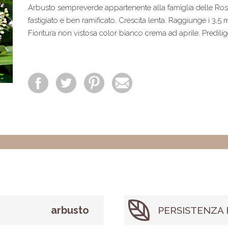
Arbusto sempreverde appartenente alla famiglia delle Ros
fastigiato e ben ramificato. Crescita lenta. Raggiunge i 3,5 m
Fioritura non vistosa color bianco crema ad aprile. Predilig
arbusto
PERSISTENZA 