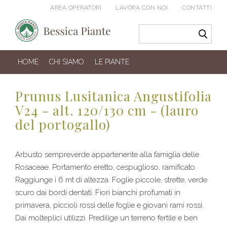
AREA OPERATORI
LAVORA CON NOI
CONTATTI
HOME
CHI SIAMO
LE PIANTE
Prunus Lusitanica Angustifolia
V24 - alt. 120/130 cm - (lauro
del portogallo)
Arbusto sempreverde appartenente alla famiglia delle
Rosaceae. Portamento eretto, cespuglioso, ramificato.
Raggiunge i 6 mt di altezza. Foglie piccole, strette, verde
scuro dai bordi dentati. Fiori bianchi profumati in
primavera, piccioli rossi delle foglie e giovani rami rossi.
Dai molteplici utilizzi. Predilige un terreno fertile e ben