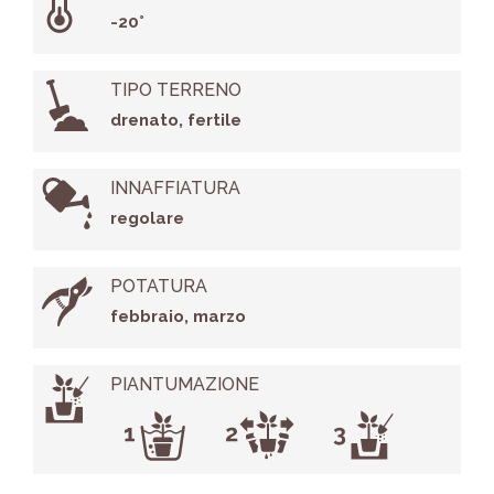
-20°
TIPO TERRENO
drenato, fertile
INNAFFIATURA
regolare
POTATURA
febbraio, marzo
PIANTUMAZIONE