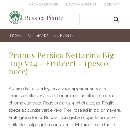
AREA OPERATORI
LAVORA CON NOI
CONTATTI
HOME
CHI SIAMO
LE PIANTE
Prunus Persica Nettarina Big
Top V24 - Frutcert - (pesco
noce)
Albero da frutto a foglia caduca appartenente alla
famiglia delle Rosaceae. Portamento ad alberello con
chioma allargata. Raggiunge i 3-4 mt di altezza. Foglie
strette appuntite verde vivo. Fiori rosa ad inizio primavera.
Frutti grossi tondi. Buccia liscia gialla ricoperta di rosso
brillante. Polpa gialla consistente. Matura a metà luglio.