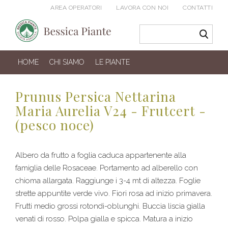
AREA OPERATORI
LAVORA CON NOI
CONTATTI
HOME
CHI SIAMO
LE PIANTE
Prunus Persica Nettarina
Maria Aurelia V24 - Frutcert -
(pesco noce)
Albero da frutto a foglia caduca appartenente alla
famiglia delle Rosaceae. Portamento ad alberello con
chioma allargata. Raggiunge i 3-4 mt di altezza. Foglie
strette appuntite verde vivo. Fiori rosa ad inizio primavera.
Frutti medio grossi rotondi-oblunghi. Buccia liscia gialla
venati di rosso. Polpa gialla e spicca. Matura a inizio