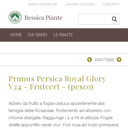
AREA OPERATORI
LAVORA CON NOI
CONTATTI
HOME
CHI SIAMO
LE PIANTE
1110/1395
Prunus Persica Royal Glory
V24 - Frutcert - (pesco)
Albero da frutto a foglia caduca appartenente alla
famiglia delle Rosaceae. Portamento ad alberello con
chioma allargata. Raggiunge i 3-4 mt di altezza. Foglie
strette appuntite verde vivo. Fiori rosa ad inizio primavera.