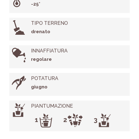
-25°
TIPO TERRENO
drenato
INNAFFIATURA
regolare
POTATURA
giugno
PIANTUMAZIONE