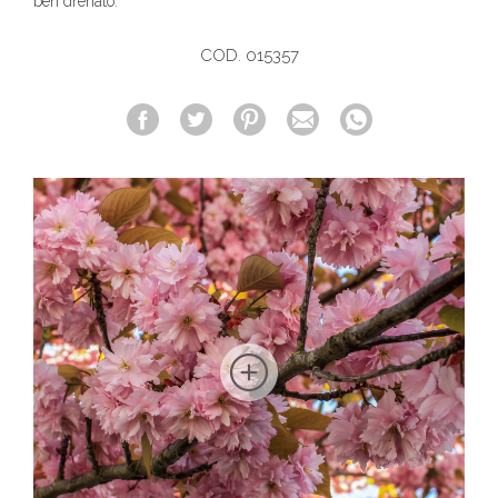
ben drenato.
COD. 015357