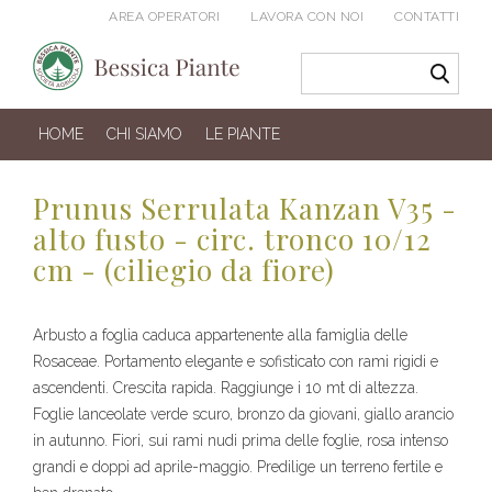
AREA OPERATORI
LAVORA CON NOI
CONTATTI
HOME
CHI SIAMO
LE PIANTE
Prunus Serrulata Kanzan V35 -
alto fusto - circ. tronco 10/12
cm - (ciliegio da fiore)
Arbusto a foglia caduca appartenente alla famiglia delle
Rosaceae. Portamento elegante e sofisticato con rami rigidi e
ascendenti. Crescita rapida. Raggiunge i 10 mt di altezza.
Foglie lanceolate verde scuro, bronzo da giovani, giallo arancio
in autunno. Fiori, sui rami nudi prima delle foglie, rosa intenso
grandi e doppi ad aprile-maggio. Predilige un terreno fertile e