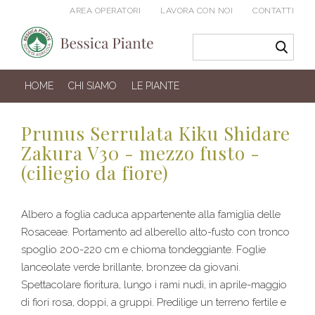
AREA OPERATORI
LAVORA CON NOI
CONTATTI
HOME
CHI SIAMO
LE PIANTE
Prunus Serrulata Kiku Shidare
Zakura V30 - mezzo fusto -
(ciliegio da fiore)
Albero a foglia caduca appartenente alla famiglia delle
Rosaceae. Portamento ad alberello alto-fusto con tronco
spoglio 200-220 cm e chioma tondeggiante. Foglie
lanceolate verde brillante, bronzee da giovani.
Spettacolare fioritura, lungo i rami nudi, in aprile-maggio
di fiori rosa, doppi, a gruppi. Predilige un terreno fertile e