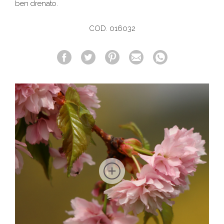
ben drenato.
COD. 016032