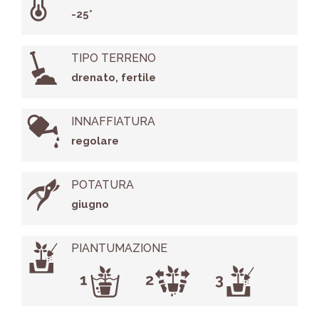
-25°
TIPO TERRENO
drenato, fertile
INNAFFIATURA
regolare
POTATURA
giugno
PIANTUMAZIONE