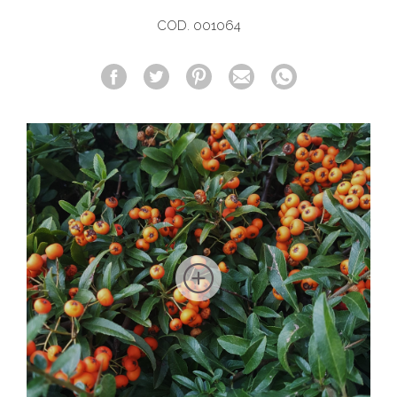
COD. 001064