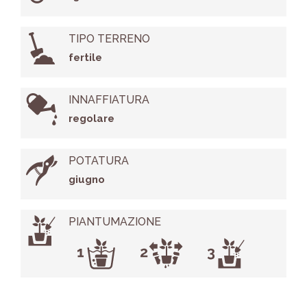
TIPO TERRENO
fertile
INNAFFIATURA
regolare
POTATURA
giugno
PIANTUMAZIONE