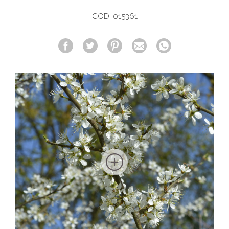
COD. 015361