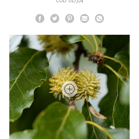
COD. 017374