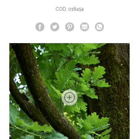
COD. 018454