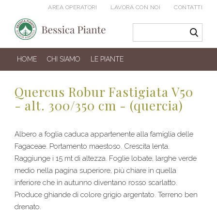
AREA OPERATORI
LAVORA CON NOI
CONTATTI
HOME
CHI SIAMO
LE PIANTE
Quercus Robur Fastigiata V50
- alt. 300/350 cm - (quercia)
Albero a foglia caduca appartenente alla famiglia delle
Fagaceae. Portamento maestoso. Crescita lenta.
Raggiunge i 15 mt di altezza. Foglie lobate, larghe verde
medio nella pagina superiore, più chiare in quella
inferiore che in autunno diventano rosso scarlatto.
Produce ghiande di colore grigio argentato. Terreno ben
drenato.