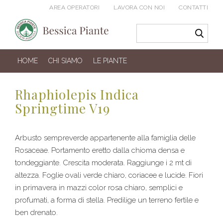
AREA OPERATORI
LAVORA CON NOI
CONTATTI
HOME
CHI SIAMO
LE PIANTE
Rhaphiolepis Indica
Springtime V19
Arbusto sempreverde appartenente alla famiglia delle
Rosaceae. Portamento eretto dalla chioma densa e
tondeggiante. Crescita moderata. Raggiunge i 2 mt di
altezza. Foglie ovali verde chiaro, coriacee e lucide. Fiori
in primavera in mazzi color rosa chiaro, semplici e
profumati, a forma di stella. Predilige un terreno fertile e
ben drenato.