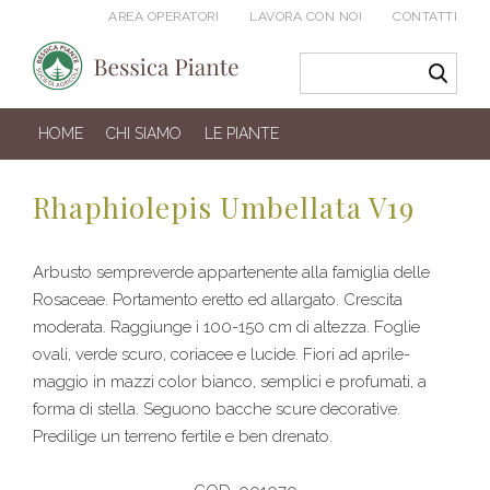
AREA OPERATORI
LAVORA CON NOI
CONTATTI
HOME
CHI SIAMO
LE PIANTE
Rhaphiolepis Umbellata V19
Arbusto sempreverde appartenente alla famiglia delle
Rosaceae. Portamento eretto ed allargato. Crescita
moderata. Raggiunge i 100-150 cm di altezza. Foglie
ovali, verde scuro, coriacee e lucide. Fiori ad aprile-
maggio in mazzi color bianco, semplici e profumati, a
forma di stella. Seguono bacche scure decorative.
Predilige un terreno fertile e ben drenato.