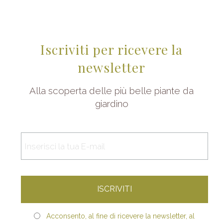
Iscriviti per ricevere la
newsletter
Alla scoperta delle più belle piante da
giardino
Acconsento, al fine di ricevere la newsletter, al