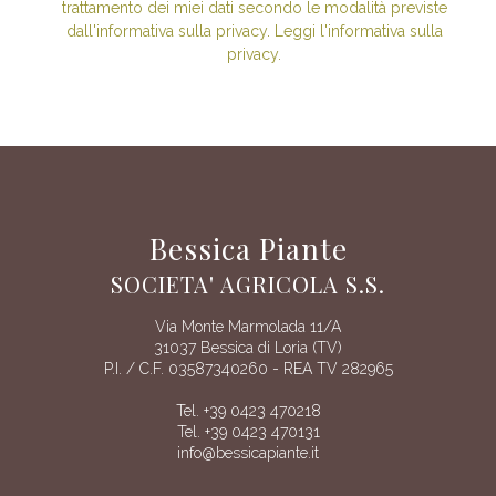
trattamento dei miei dati secondo le modalità previste
dall'informativa sulla privacy. Leggi l'informativa sulla
privacy.
Bessica Piante
SOCIETA' AGRICOLA S.S.
Via Monte Marmolada 11/A
31037 Bessica di Loria (TV)
P.I. / C.F. 03587340260 - REA TV 282965
Tel. +39 0423 470218
Tel. +39 0423 470131
info@bessicapiante.it