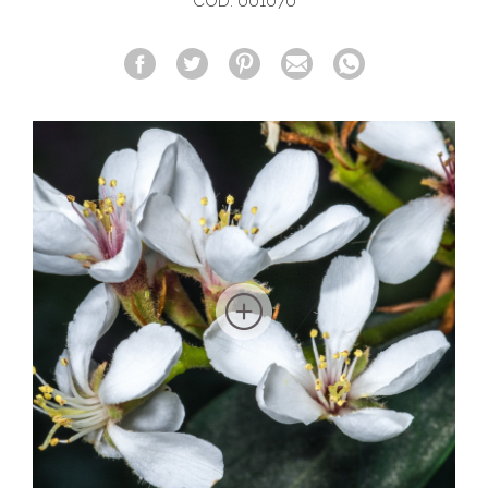
COD. 001070