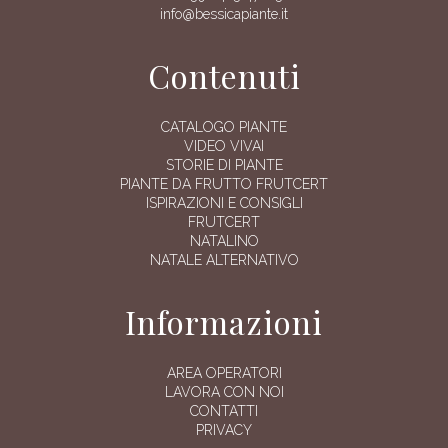
info@bessicapiante.it
Contenuti
CATALOGO PIANTE
VIDEO VIVAI
STORIE DI PIANTE
PIANTE DA FRUTTO FRUTCERT
ISPIRAZIONI E CONSIGLI
FRUTCERT
NATALINO
NATALE ALTERNATIVO
Informazioni
AREA OPERATORI
LAVORA CON NOI
CONTATTI
PRIVACY