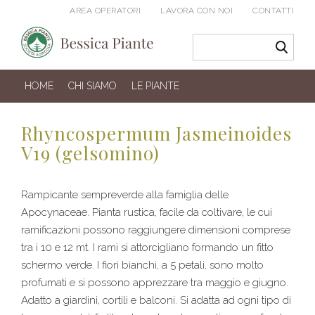
AREA OPERATORI
LAVORA CON NOI
CONTATTI
HOME
CHI SIAMO
LE PIANTE
Rhyncospermum Jasmeinoides
V19 (gelsomino)
Rampicante sempreverde alla famiglia delle
Apocynaceae. Pianta rustica, facile da coltivare, le cui
ramificazioni possono raggiungere dimensioni comprese
tra i 10 e 12 mt. I rami si attorcigliano formando un fitto
schermo verde. I fiori bianchi, a 5 petali, sono molto
profumati e si possono apprezzare tra maggio e giugno.
Adatto a giardini, cortili e balconi. Si adatta ad ogni tipo di