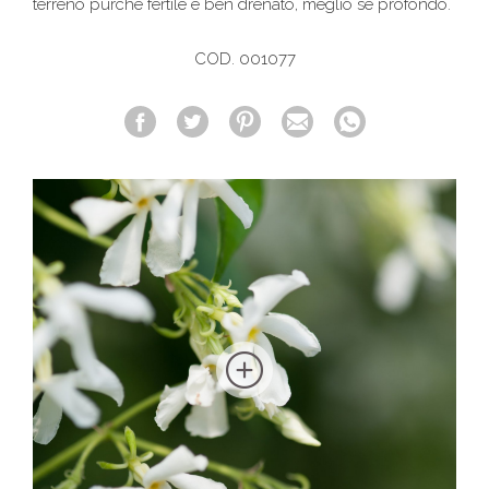
terreno purchè fertile e ben drenato, meglio se profondo.
COD. 001077