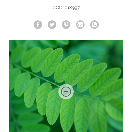
COD. 018997